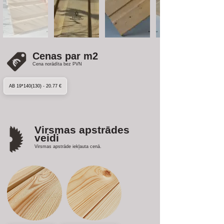
Cenas par m2
Cena norādīta bez PVN
AB 19*140(130) - 20.77 €
Virsmas apstrādes
veidi
Virsmas apstrāde iekļauta cenā.