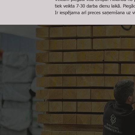
tiek veikta 7-30 darba dienu laikā. Pieg
Ir iespējama arī preces saņemšana uz vi