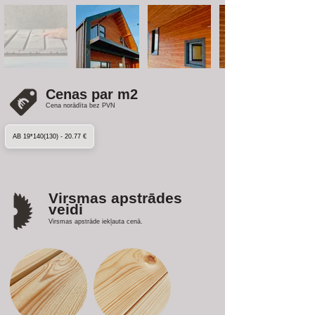
Cenas par m2
Cena norādīta bez PVN
AB 19*140(130) - 20.77 €
Virsmas apstrādes
veidi
Virsmas apstrāde iekļauta cenā.