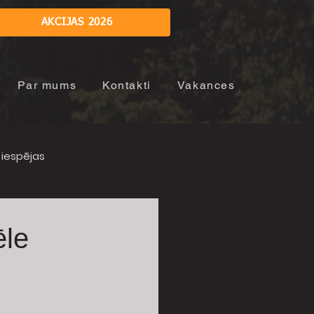
AKCIJAS 2026
Par mums
Kontakti
Vakances
iespējas
ēle