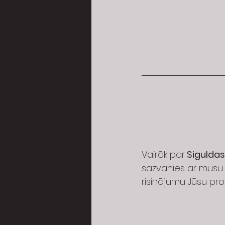
Vairāk par
 Sigulda
sazvanies ar mūsu 
risinājumu Jūsu pro