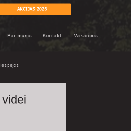
AKCIJAS 2026
Par mums
Kontakti
Vakances
iespējas
videi