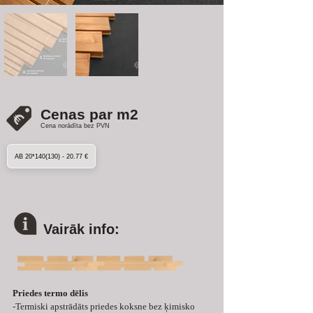
Cenas par m2
Cena norādīta bez PVN
AB 20*140(130) - 20.77 €
Vairāk info:
Priedes termo dēlis
-Termiski apstrādāts priedes koksne bez ķimisko 