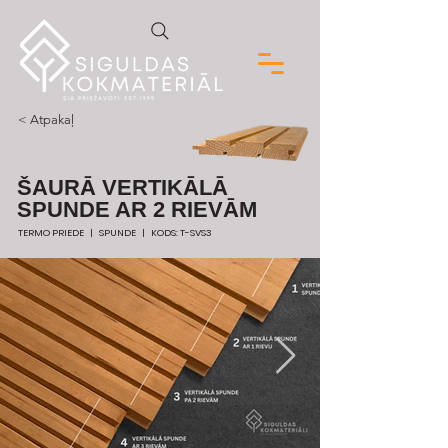
< Atpakaļ
ŠAURĀ VERTIKĀLĀ
SPUNDE AR 2 RIEVĀM
TERMO PRIEDE | SPUNDE | KODS: T-SVS3