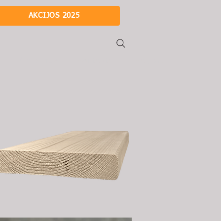
AKCIJOS 2025
i
Apie mus
Kontaktai
Karjera