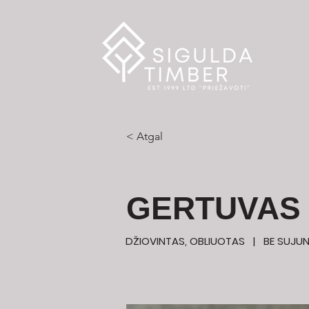
< Atgal
GERTUVAS 
DŽIOVINTAS, OBLIUOTAS | BE SUJ