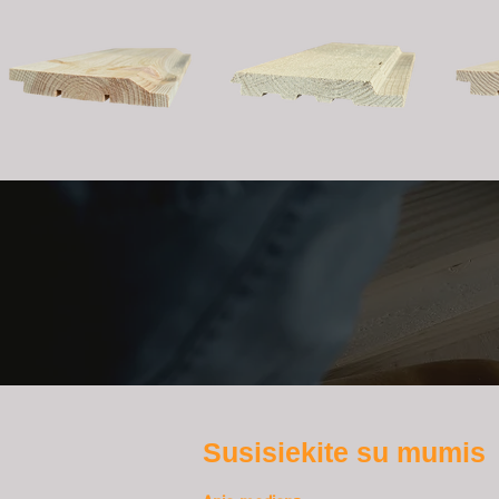
Susisiekite su mumis