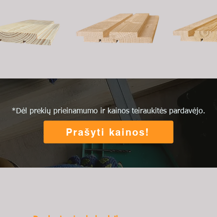
*Dėl prekių prieinamumo ir kainos teiraukitės pardavėjo.
Prašyti kainos!