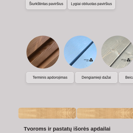
Šiurkštintas paviršius
Lygiai obliuotas paviršius
Terminis apdorojimas
Dengiamieji dažai
Beic
Tvoroms ir pastatų išorės apdailai