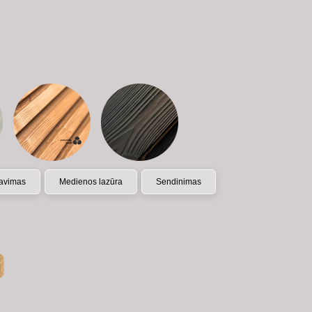
avimas
Medienos lazūra
Sendinimas