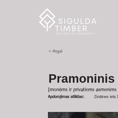
< Atgal
Pramoninis
Įmonėms ir privatiems asmenims
Zinātnes iela 
Apdorojimas atliktas: