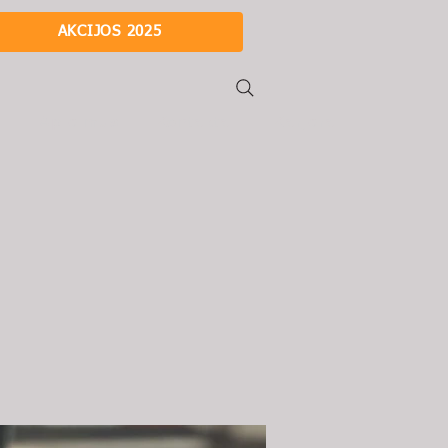
AKCIJOS 2025
i
Apie mus
Kontaktai
Karjera