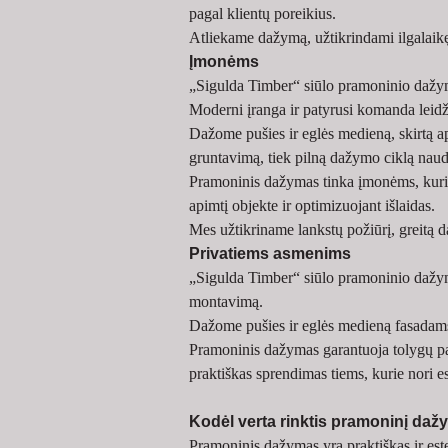
pagal klientų poreikius.
Atliekame dažymą, užtikrindami ilgalaikę
Įmonėms
„Sigulda Timber“ siūlo pramoninio dažym
Moderni įranga ir patyrusi komanda leidžia
Dažome pušies ir eglės medieną, skirtą 
gruntavimą, tiek pilną dažymo ciklą naud
Pramoninis dažymas tinka įmonėms, kurio
apimtį objekte ir optimizuojant išlaidas.
Mes užtikriname lankstų požiūrį, greitą da
Privatiems asmenims
„Sigulda Timber“ siūlo pramoninio dažym
montavimą.
Dažome pušies ir eglės medieną fasadams
Pramoninis dažymas garantuoja tolygų pa
praktiškas sprendimas tiems, kurie nori e
Kodėl verta rinktis pramoninį da
Pramoninis dažymas yra praktiškas ir est