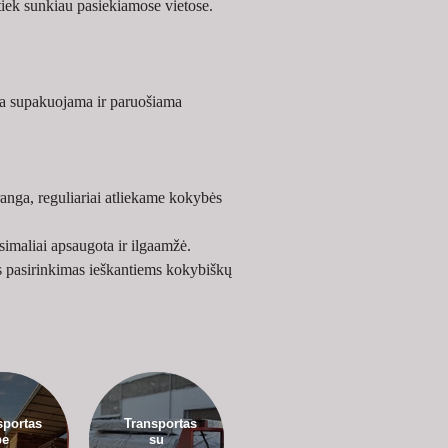
tiek sunkiau pasiekiamose vietose.
na supakuojama ir paruošiama 
anga, reguliariai atliekame kokybės 
simaliai apsaugota ir ilgaamžė.
us pasirinkimas ieškantiems kokybiškų 
sportas
Transportas
be
su