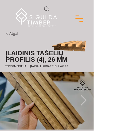
< Atgal
ĮLAIDINIS TAŠELIŲ
PROFILIS (4), 26 MM
TERMOMEDIENA | ĮLAIDA | KODAS: T-C1SL4 G 32