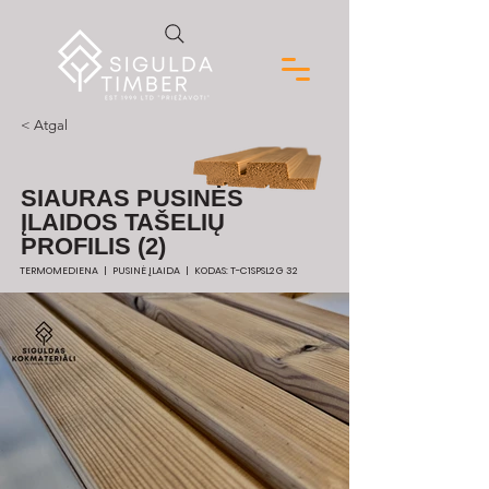
< Atgal
SIAURAS PUSINĖS
ĮLAIDOS TAŠELIŲ
PROFILIS (2)
TERMOMEDIENA | PUSINĖ ĮLAIDA | KODAS: T-C1SPSL2 G 32