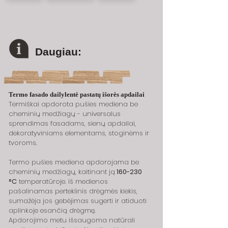
Daugiau:
Termo fasado dailylentė pastatų išorės apdailai
Termiškai apdorota pušies mediena be 
cheminių medžiagų - universalus 
sprendimas fasadams, sienų apdailai, 
dekoratyviniams elementams, stoginėms ir 
tvoroms.
Termo pušies mediena apdorojama be 
cheminių medžiagų, kaitinant ją
 160-230 
°C
 temperatūroje. Iš medienos 
pašalinamas perteklinis drėgmės kiekis, 
sumažėja jos gebėjimas sugerti ir atiduoti 
aplinkoje esančią drėgmę.
Apdorojimo metu išsaugoma natūrali 