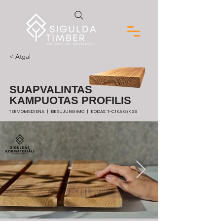
< Atgal
SUAPVALINTAS
KAMPUOTAS PROFILIS
TERMOMEDIENA | BE SUJUNGIMO | KODAS: T-C1KA G/K 25