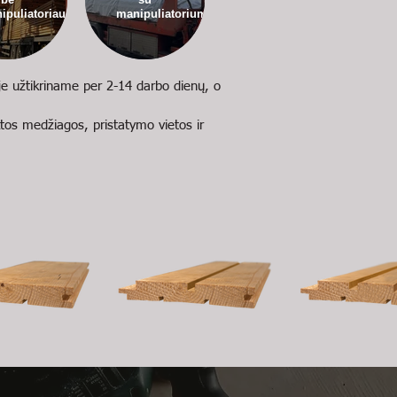
ipuliatoriaus
manipuliatoriumi
je užtikriname per 2-14 darbo dienų, o
ktos medžiagos, pristatymo vietos ir