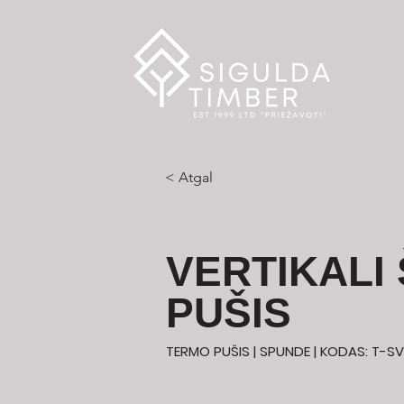
< Atgal
VERTIKALI
PUŠIS
TERMO PUŠIS | SPUNDE | KODAS: T-SV