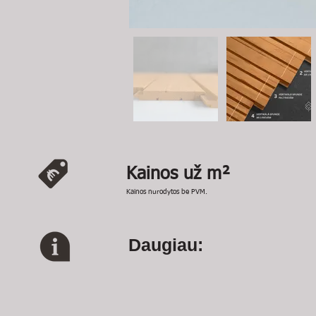
Kainos už m²
Kainos nurodytos be PVM.
Daugiau: