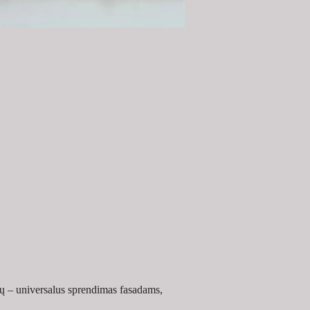
ų – universalus sprendimas fasadams, 