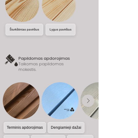
Šiurkštintas paviršius
Lygus paviršius
Papildomas apdorojimas
Taikomas papildomas
mokestis.
Terminis apdorojimas
Dengiamieji dažai