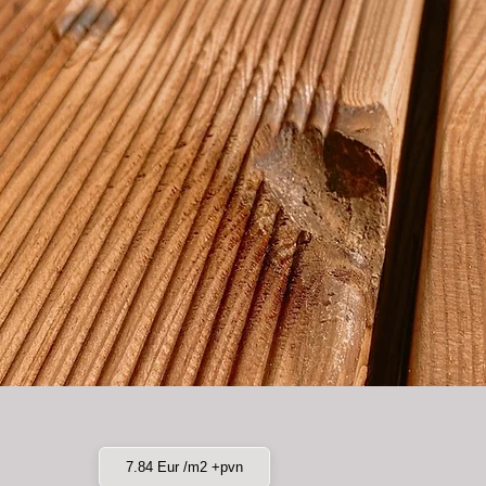
7.84 Eur /m2 +pvn