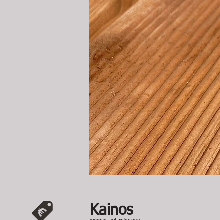
Kainos