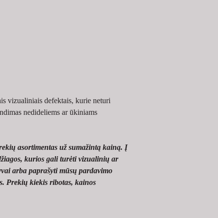
s vizualiniais defektais, kurie neturi 
ndimas nedideliems ar ūkiniams 
rekių asortimentas už sumažintą kainą. Į 
žiagos, kurios gali turėti vizualinių ar 
yvai arba paprašyti mūsų pardavimo 
. Prekių kiekis ribotas, kainos 